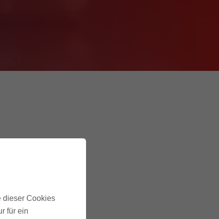
e dieser Cookies
r für ein