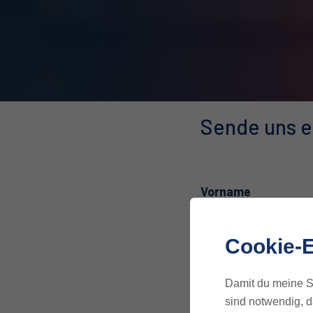
Sende uns e
Vorname
Cookie-E
Nachname
Damit du meine Se
sind notwendig, d