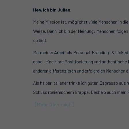
Hey, ich bin Julian.
Meine Mission ist, möglichst viele Menschen in die 
Weise. Denn ich bin der Meinung: Menschen folgen di
so bist.
Mit meiner Arbeit als Personal-Branding- & Linke
dabei, eine klare Positionierung und authentische 
anderen differenzieren und erfolgreich Menschen a
Als halber Italiener trinke ich guten Espresso a
Schuss italienischem Grappa. Deshalb auch mein P
[
Mehr über mich]