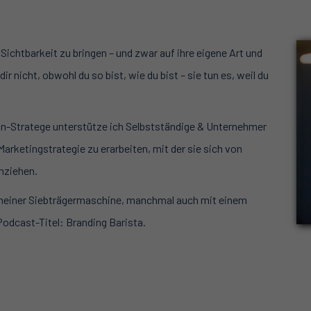
Sichtbarkeit zu bringen – und zwar auf ihre eigene Art und
r nicht, obwohl du so bist, wie du bist – sie tun es, weil du
dIn-Stratege unterstütze ich Selbstständige & Unternehmer
Marketingstrategie zu erarbeiten, mit der sie sich von
nziehen.
us meiner Siebträgermaschine, manchmal auch mit einem
odcast-Titel: Branding Barista.