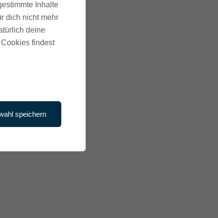
gestimmte Inhalte
r dich nicht mehr
atürlich deine
 Cookies findest
wahl speichern