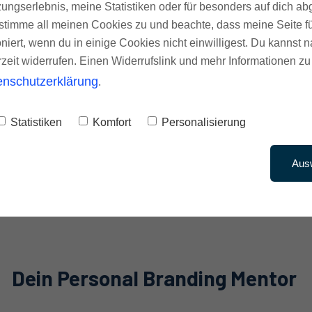
ungserlebnis, meine Statistiken oder für besonders auf dich ab
te stimme all meinen Cookies zu und beachte, dass meine Seite fü
oniert, wenn du in einige Cookies nicht einwilligest. Du kannst n
rzeit widerrufen. Einen Widerrufslink und mehr Informationen zu
enschutzerklärung
.
Statistiken
Komfort
Personalisierung
Aus
Dein Personal Branding Mentor