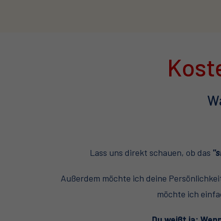
Kost
Wa
Lass uns direkt schauen, ob das
"s
Außerdem möchte ich deine Persönlichkeit
möchte ich einfa
Du weißt ja: Wen