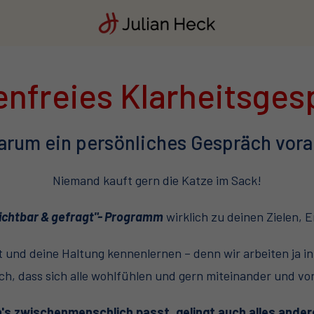
enfreies Klarheitsges
rum ein persönliches Gespräch vor
Niemand kauft gern die Katze im Sack!
ichtbar & gefragt"- Programm
wirklich zu deinen Zielen
 und deine Haltung kennenlernen – denn wir arbeiten ja i
ch, dass sich alle wohlfühlen und gern miteinander und vo
n's zwischenmenschlich passt, gelingt auch alles ander