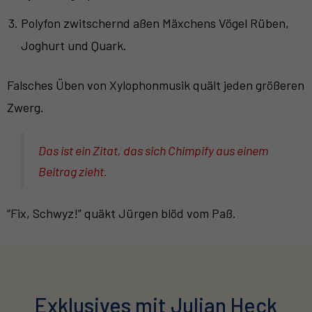
Polyfon zwitschernd aßen Mäxchens Vögel Rüben,
Joghurt und Quark.
Falsches Üben von Xylophonmusik quält jeden größeren
Zwerg.
Das ist ein
Zitat
, das sich Chimpify aus einem
Beitrag zieht.
“Fix, Schwyz!” quäkt Jürgen blöd vom Paß.
Exklusives mit Julian Heck