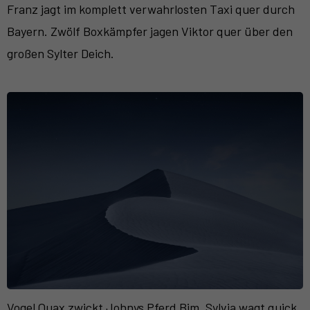
Franz jagt im komplett verwahrlosten Taxi quer durch
Bayern. Zwölf Boxkämpfer jagen Viktor quer über den
großen Sylter Deich.
Vogel Quax zwickt Johnys Pferd Bim. Sylvia wagt quick