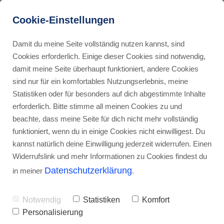
Cookie-Einstellungen
Damit du meine Seite vollständig nutzen kannst, sind
Cookies erforderlich. Einige dieser Cookies sind notwendig,
damit meine Seite überhaupt funktioniert, andere Cookies
sind nur für ein komfortables Nutzungserlebnis, meine
Statistiken oder für besonders auf dich abgestimmte Inhalte
erforderlich. Bitte stimme all meinen Cookies zu und
beachte, dass meine Seite für dich nicht mehr vollständig
funktioniert, wenn du in einige Cookies nicht einwilligest. Du
Vogel Quax zwickt Johnys Pferd Bim
kannst natürlich deine Einwilligung jederzeit widerrufen. Einen
Widerrufslink und mehr Informationen zu Cookies findest du
Von Florian Reichardt
Datenschutzerklärung
in meiner
.
Notwendig
Statistiken
Komfort
Personalisierung