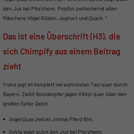
den Jux bei Pforzheim. Polyfon zwitschernd aßen
Mäxchens Vögel Rüben, Joghurt und Quark. “
Das ist eine Überschrift (H3), die
sich Chimpify aus einem Beitrag
zieht
Franz jagt im komplett verwahrlosten Taxi quer durch
Bayern. Zwölf Boxkämpfer jagen Viktor quer über den
großen Sylter Deich.
Vogel Quax zwickt Johnys Pferd Bim.
Sylvia wagt quick den Jux bei Pforzheim.