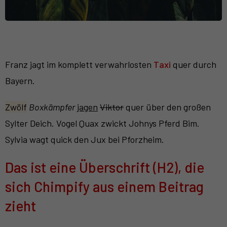
Franz jagt im komplett verwahrlosten
Taxi
quer durch
Bayern.
Zwölf
Boxkämpfer
jagen
Viktor
quer über den großen
Sylter Deich. Vogel Quax zwickt Johnys Pferd Bim.
Sylvia wagt quick den Jux bei Pforzheim.
Das ist eine Überschrift (H2), die
sich Chimpify aus einem Beitrag
zieht