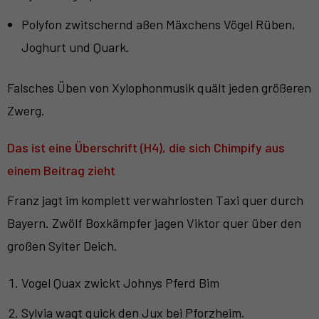
Polyfon zwitschernd aßen Mäxchens Vögel Rüben,
Joghurt und Quark.
Falsches Üben von Xylophonmusik quält jeden größeren
Zwerg.
Das ist eine Überschrift (H4), die sich Chimpify aus
einem Beitrag zieht
Franz jagt im komplett verwahrlosten Taxi quer durch
Bayern. Zwölf Boxkämpfer jagen Viktor quer über den
großen Sylter Deich.
Vogel Quax zwickt Johnys Pferd Bim
Sylvia wagt quick den Jux bei Pforzheim.