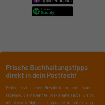
Frische Buchhaltungstipps
direkt in dein Postfach!
Meld dich zu meinem Newsletter an und bekomme
regelmäßig entspannte, praxisnahe Tipps, wie du
mit cleverer Digitalisierung und Automatisierung