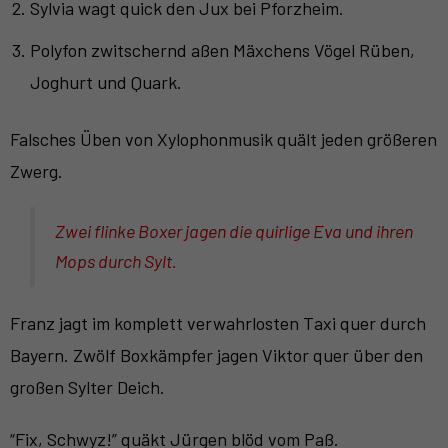
Sylvia wagt quick den Jux bei Pforzheim.
Polyfon zwitschernd aßen Mäxchens Vögel Rüben,
Joghurt und Quark.
Falsches Üben von Xylophonmusik quält jeden größeren
Zwerg.
Zwei flinke Boxer jagen die quirlige Eva und ihren
Mops durch
Sylt
.
Franz jagt im komplett verwahrlosten Taxi quer durch
Bayern. Zwölf Boxkämpfer jagen Viktor quer über den
großen Sylter Deich.
“Fix, Schwyz!” quäkt Jürgen blöd vom Paß.