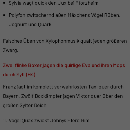
Sylvia wagt quick den Jux bei Pforzheim.
Polyfon zwitschernd aßen Mäxchens Vögel Rüben,
Joghurt und Quark.
Falsches Üben von Xylophonmusik quält jeden größeren
Zwerg.
Zwei flinke Boxer jagen die quirlige Eva und ihren Mops
durch
Sylt
(H4)
Franz jagt im komplett verwahrlosten Taxi quer durch
Bayern. Zwölf Boxkämpfer jagen Viktor quer über den
großen Sylter Deich.
Vogel Quax zwickt Johnys Pferd Bim