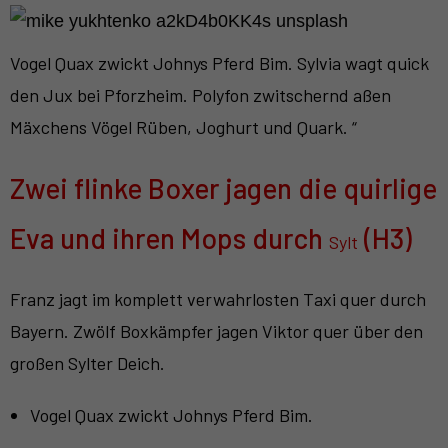
Vogel Quax zwickt Johnys Pferd Bim. Sylvia wagt quick
den Jux bei Pforzheim. Polyfon zwitschernd aßen
Mäxchens Vögel Rüben, Joghurt und Quark. “
Zwei flinke Boxer jagen die quirlige
Eva und ihren Mops durch
(H3)
Sylt
Franz jagt im komplett verwahrlosten Taxi quer durch
Bayern. Zwölf Boxkämpfer jagen Viktor quer über den
großen Sylter Deich.
Vogel Quax zwickt Johnys Pferd Bim.