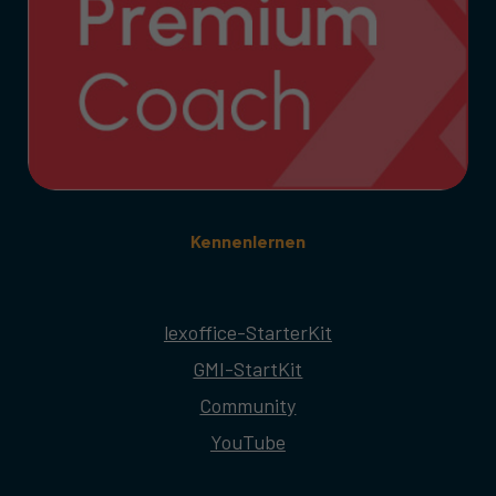
Kennenlernen
lexoffice-StarterKit
GMI-StartKit
Community
YouTube